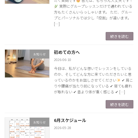
だく質問です
答えは、もちろん大丈夫です！
実際にグループレッスンだけで通われている
方もたくさんいらっしゃいます。 ただ、グルー
プとパーソナルでは少し「役割」が違います。
[…]
続きを読む
初めての方へ
お知らせ
2026-06-10
今日は、私がどんな想いでレッスンをしている
のか、そしてどんな方に来ていただきたいと思
っているのかをお話しさせてください
✔ 肩こ
りや腰痛が当たり前になっている ✔ 寝ても疲れ
が取れない ✔ 昔より体が重く感じる ✔ […]
続きを読む
6月スケジュール
お知らせ
2026-05-28