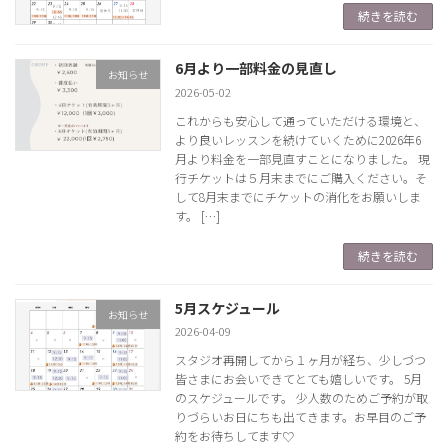
続きを読む
6月より一部料金の見直し
お知らせ
2026-05-02
これからも安心して通っていただける環境と、
より良いレッスンを続けていくために2026年6
月より料金を一部見直すことになりました。 現
行チケットは５月末までにご購入ください。そ
して8月末までにチケットの消化をお願いしま
す。 […]
続きを読む
5月スケジュール
お知らせ
2026-04-09
スタジオ再開してから１ヶ月が経ち、少しづつ
皆さまにお会いできてとても嬉しいです。 5月
のスケジュールです。 少人数のためご予約が取
りづらいお日にちも出てきます。お早目のご予
約をお待ちしてます♡