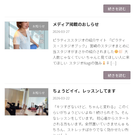
続きを読む
メディア掲載のおしらせ
お知らせ
2026-03-27
ピラティススタジオの紹介サイト 「ピラティ
ス・スタジオブック」 宮崎のスタジオまとめに
当スタジオがまさかの紹介されました
⁡ 大
人数じゃなくていい ちゃんと見てほしい人に来
てほしい ⁡ スタジオNagiの強み
‍♀ […]
続きを読む
ちょうどイイ。レッスンしてます
お知らせ
2026-03-22
「キツすぎないけど、ちゃんと変わる」 このく
らいがちょうどいいよね！続けられそう。そん
なレッスンをしています。 初心者からスタート
される方もいます。全然置いていきません☺ も
ちろん、ストレッチばかりでなく効かせたい所