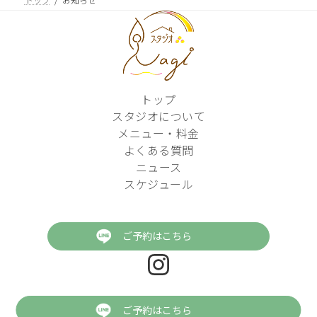
ペ
ー
ジ
送
トップ
り
スタジオについて
メニュー・料金
よくある質問
ニュース
スケジュール
ご予約はこちら
Instagram
©スタジオNagi
ご予約はこちら