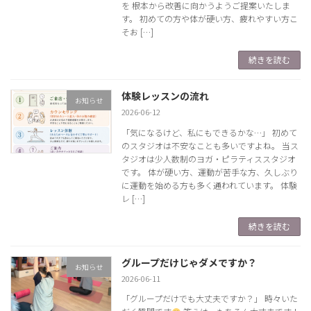
を 根本から改善に向かうようご提案いたしま
す。 初めての方や体が硬い方、疲れやすい方こ
そお […]
続きを読む
体験レッスンの流れ
お知らせ
2026-06-12
「気になるけど、私にもできるかな…」 初めて
のスタジオは不安なことも多いですよね。 当ス
タジオは少人数制のヨガ・ピラティススタジオ
です。 体が硬い方、運動が苦手な方、久しぶり
に運動を始める方も多く通われています。 体験
レ […]
続きを読む
グループだけじゃダメですか？
お知らせ
2026-06-11
「グループだけでも大丈夫ですか？」 時々いた